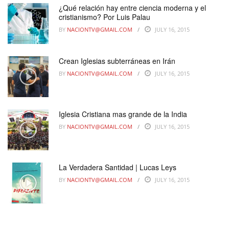
¿Qué relación hay entre ciencia moderna y el
cristianismo? Por Luis Palau
BY
NACIONTV@GMAIL.COM
JULY 16, 2015
Crean Iglesias subterráneas en Irán
BY
NACIONTV@GMAIL.COM
JULY 16, 2015
Iglesia Cristiana mas grande de la India
BY
NACIONTV@GMAIL.COM
JULY 16, 2015
La Verdadera Santidad | Lucas Leys
BY
NACIONTV@GMAIL.COM
JULY 16, 2015