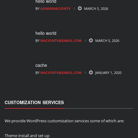
hello world
BY
ADMINNACIONTV
MARCH 5, 2026
hello world
BY
NACIONTV@GMAIL.COM
MARCH 5, 2026
cache
BY
NACIONTV@GMAIL.COM
JANUARY 1, 2020
CUSTOMIZATION SERVICES
We provide WordPress customization services some of which are:
Theme install and set-up