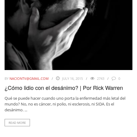
BY
NACIONTV@GMAIL.COM
JULY 16, 2015
2743
0
¿Cómo lidio con el desánimo? | Por Rick Warren
Qué se puede hacer cuando uno porta la enfermedad más letal del
mundo? No, no es cáncer, ni polio, ni esclerosis, ni SIDA. Es el
desánimo. ...
READ MORE