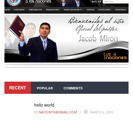
RECENT
POPULAR
COMMENTS
hello world
BY
NACIONTV@GMAIL.COM
MARCH 6, 2026