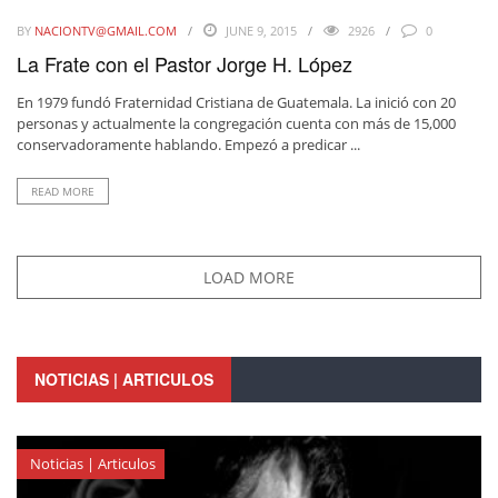
BY
NACIONTV@GMAIL.COM
JUNE 9, 2015
2926
0
La Frate con el Pastor Jorge H. López
En 1979 fundó Fraternidad Cristiana de Guatemala. La inició con 20
personas y actualmente la congregación cuenta con más de 15,000
conservadoramente hablando. Empezó a predicar ...
READ MORE
LOAD MORE
NOTICIAS | ARTICULOS
Noticias | Articulos