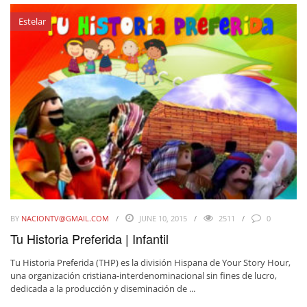
Estelar
BY
NACIONTV@GMAIL.COM
JUNE 10, 2015
2511
0
Tu Historia Preferida | Infantil
Tu Historia Preferida (THP) es la división Hispana de Your Story Hour,
una organización cristiana-interdenominacional sin fines de lucro,
dedicada a la producción y diseminación de ...