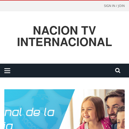
SIGN IN / JOIN
NACION TV
INTERNACIONAL