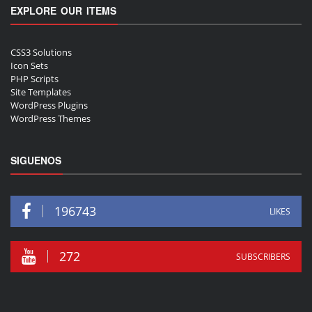
EXPLORE OUR ITEMS
CSS3 Solutions
Icon Sets
PHP Scripts
Site Templates
WordPress Plugins
WordPress Themes
SIGUENOS
196743
LIKES
272
SUBSCRIBERS