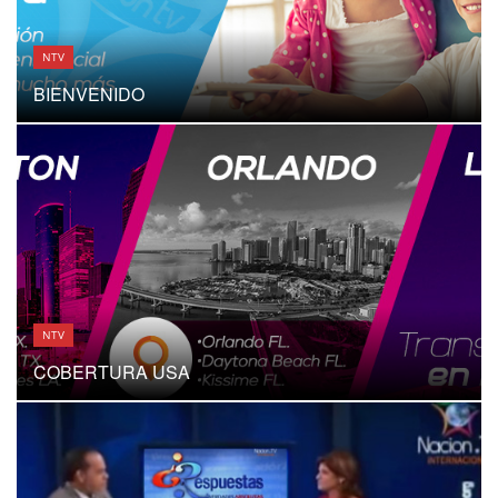
NTV
CONTENIDO
NTV
COBERTURA USA