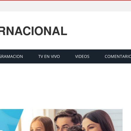
ERNACIONAL
GRAMACION
TV EN VIVO
VIDEOS
COMENTARI