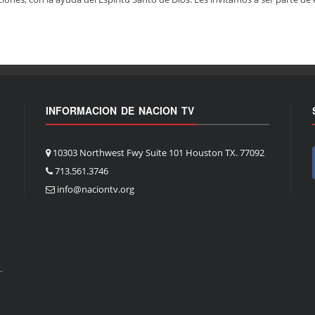
INFORMACION DE NACION TV
10303 Northwest Fwy Suite 101 Houston TX. 77092
713.561.3746
info@naciontv.org