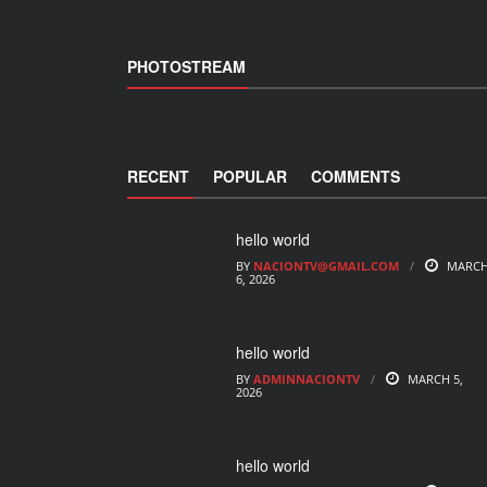
PHOTOSTREAM
RECENT
POPULAR
COMMENTS
hello world
BY
NACIONTV@GMAIL.COM
MARC
6, 2026
hello world
BY
ADMINNACIONTV
MARCH 5,
2026
hello world