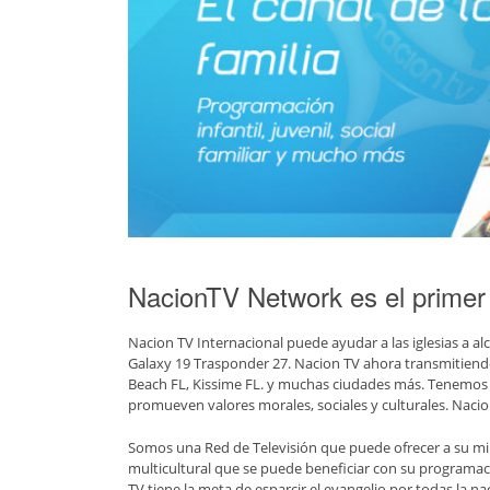
NacionTV Network es el primer 
Nacion TV Internacional puede ayudar a las iglesias a 
Galaxy 19 Trasponder 27. Nacion TV ahora transmitiendo 
Beach FL, Kissime FL. y muchas ciudades más. Tenemos p
promueven valores morales, sociales y culturales. Nacion
Somos una Red de Televisión que puede ofrecer a su m
multicultural que se puede beneficiar con su programac
TV tiene la meta de esparcir el evangelio por todas la na