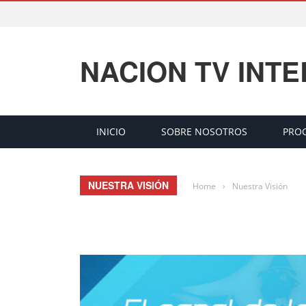
NACION TV INT
INICIO
SOBRE NOSOTROS
PRO
NUESTRA VISIÓN
Home
›
Nuestra Visión