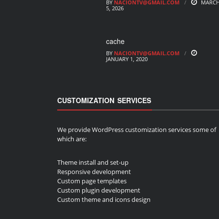
BY
NACIONTV@GMAIL.COM
MARC
5, 2026
cache
BY
NACIONTV@GMAIL.COM
JANUARY 1, 2020
CUSTOMIZATION SERVICES
We provide WordPress customization services some of
which are:
Theme install and set-up
Responsive development
Custom page templates
Custom plugin development
Custom theme and icons design