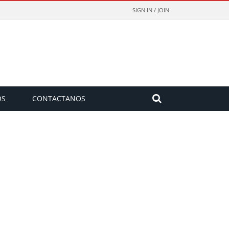
SIGN IN / JOIN
OS
CONTACTANOS