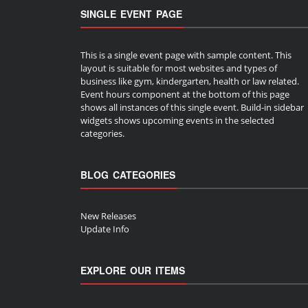
SINGLE EVENT PAGE
This is a single event page with sample content. This
layout is suitable for most websites and types of
business like gym, kindergarten, health or law related.
Event hours component at the bottom of this page
shows all instances of this single event. Build-in sidebar
widgets shows upcoming events in the selected
categories.
BLOG CATEGORIES
New Releases
Update Info
EXPLORE OUR ITEMS