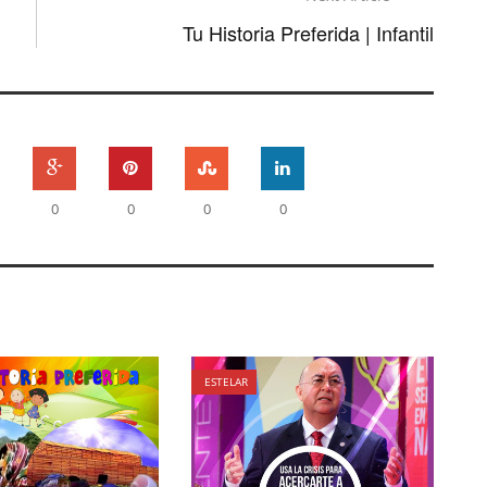
Tu Historia Preferida | Infantil
0
0
0
0
ESTELAR