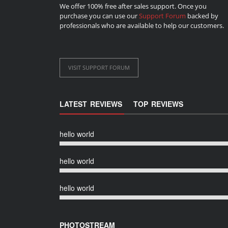
We offer 100% free after sales support. Once you
purchase you can use our
Support Forum
backed by
professionals who are available to help our customers.
VISIT SUPPORT FORUM
LATEST REVIEWS
TOP REVIEWS
hello world
hello world
hello world
PHOTOSTREAM