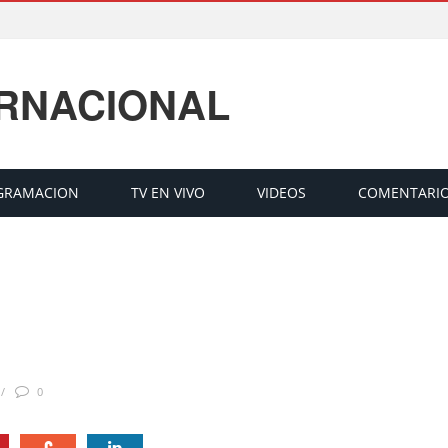
ERNACIONAL
GRAMACION
TV EN VIVO
VIDEOS
COMENTARI
0