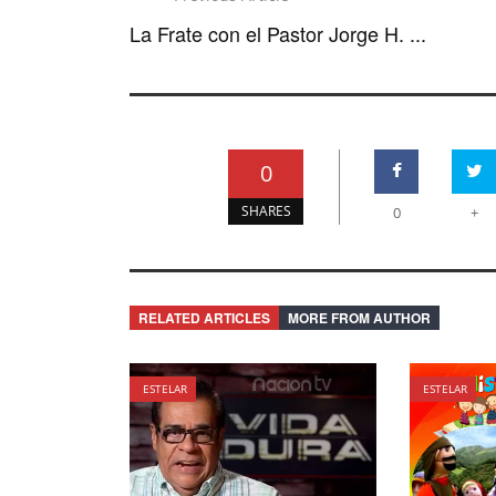
La Frate con el Pastor Jorge H. ...
0
SHARES
0
+
RELATED ARTICLES
MORE FROM AUTHOR
ESTELAR
ESTELAR