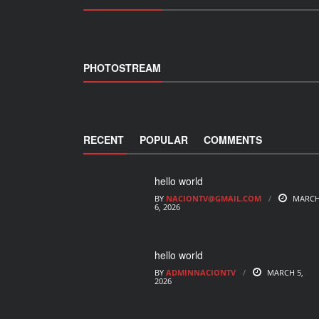
PHOTOSTREAM
RECENT
POPULAR
COMMENTS
hello world
BY
NACIONTV@GMAIL.COM
MARC
6, 2026
hello world
BY
ADMINNACIONTV
MARCH 5,
2026