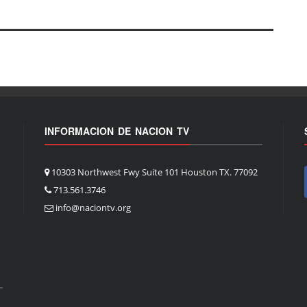
INFORMACION DE NACION TV
10303 Northwest Fwy Suite 101 Houston TX. 77092
713.561.3746
info@naciontv.org