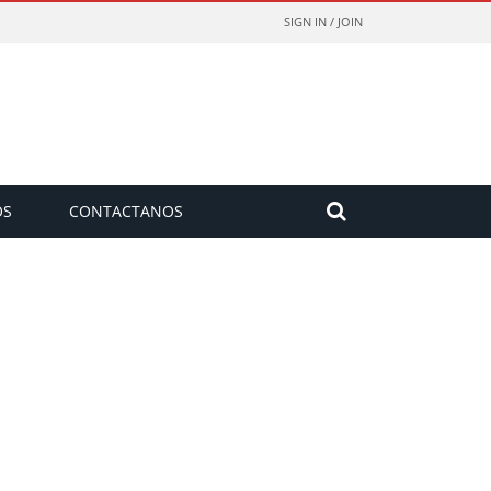
SIGN IN / JOIN
OS
CONTACTANOS